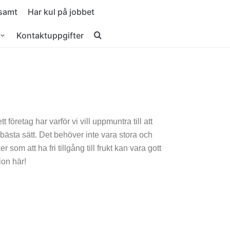
osamt
Har kul på jobbet
Kontaktuppgifter
 företag har varför vi vill uppmuntra till att
ästa sätt. Det behöver inte vara stora och
som att ha fri tillgång till frukt kan vara gott
ion här!