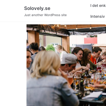
Skip
I det en
Solovely.se
to
Just another WordPress site
Intensiv
content